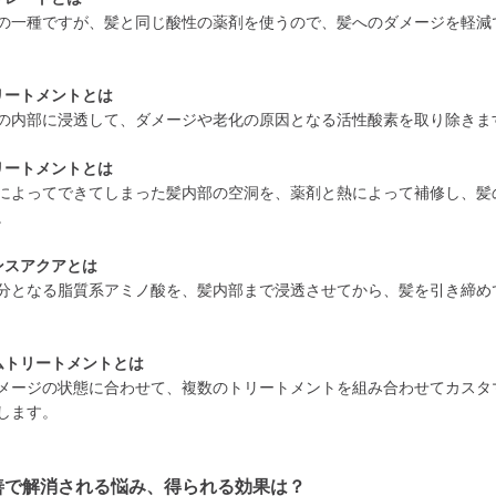
の一種ですが、髪と同じ酸性の薬剤を使うので、髪へのダメージを軽減
リートメントとは
の内部に浸透して、ダメージや老化の原因となる活性酸素を取り除きま
リートメントとは
によってできてしまった髪内部の空洞を、薬剤と熱によって補修し、髪
。
ンスアクアとは
分となる脂質系アミノ酸を、髪内部まで浸透させてから、髪を引き締め
ムトリートメントとは
メージの状態に合わせて、複数のトリートメントを組み合わせてカスタ
します。
善で解消される悩み、得られる効果は？