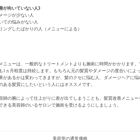
善が向いていない人》
メージが少ない人
いての悩みがない人
リングしたばかりの人（メニューによる）
メニューは、一般的なトリートメントよりも施術に時間がかかります。
も1ヵ月程度は持続します。もちろん元の髪質やダメージの度合いによ
果があるかは変わってきますが、髪のクセに悩む人、ダメージヘアに悩
のある髪質にしたいという人にはオススメです。
容師の腕によって仕上がりに差が出てしまうことも。髪質改善メニュー
できる美容師のいるサロンで施術を受けるようにしましょう。
美容室の通常価格