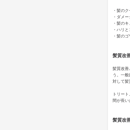
・髪のク
・ダメー
・髪のキ
・ハリと
・髪のゴ
髪質改
髪質改善
う。一般
対して髪
トリート
間が長い
髪質改