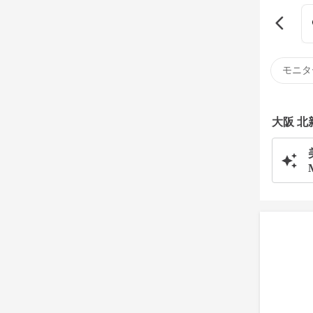
モニタ
大阪 