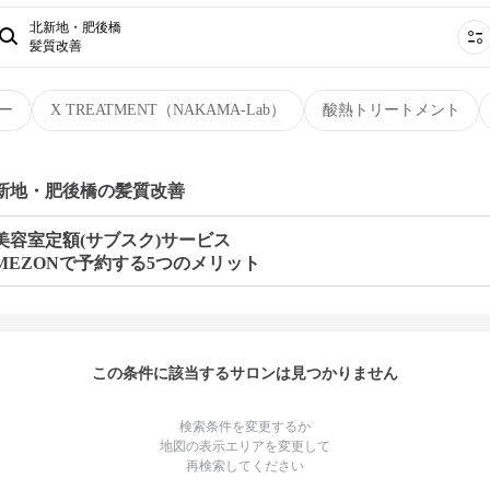
北新地・肥後橋
髪質改善
ー
X TREATMENT（NAKAMA-Lab）
酸熱トリートメント
北新地・肥後橋の髪質改善
美容室定額(サブスク)サービス
MEZONで予約する5つのメリット
この条件に該当するサロンは見つかりません
検索条件を変更するか
地図の表示エリアを変更して
再検索してください