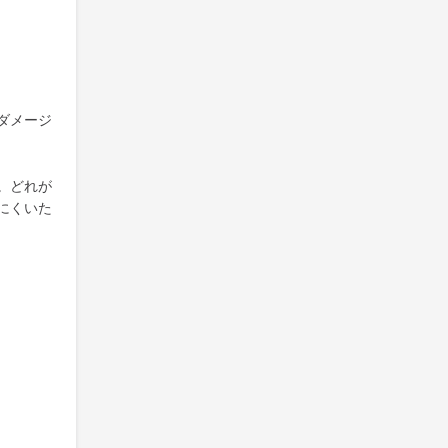
ダメージ
。どれが
にくいた