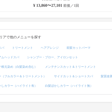
¥ 13,860〜27,101
前後／1回
リアで他のメニューを探す
スパ
トリートメント
ヘアアレンジ
前髪カットパーマ
アムヘッドスパ
シャンプー・ブロー、アイロンセット
チ根元染め（白髪染め含む）
メンテナンスカット＆トリートメント
ー（フルカラー＆トリートメント）
サイドカット＆ショートスパ
髪質改
かしカラー（ハイライト有）
白髪ぼかしカラー（ハイライト無）