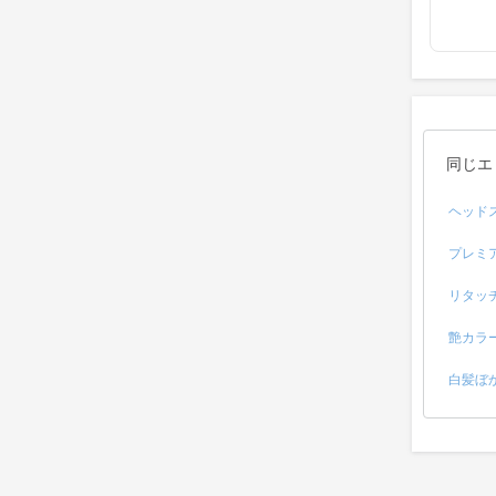
同じエ
ヘッド
プレミ
リタッ
艶カラ
白髪ぼ