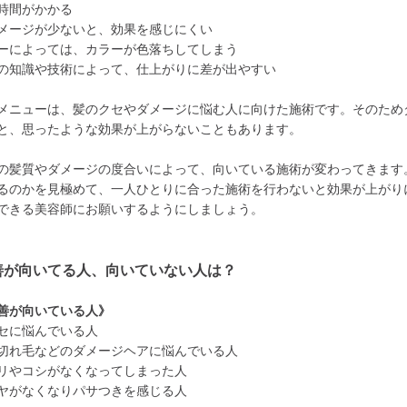
時間がかかる
メージが少ないと、効果を感じにくい
ーによっては、カラーが色落ちしてしまう
の知識や技術によって、仕上がりに差が出やすい
メニューは、髪のクセやダメージに悩む人に向けた施術です。そのため
と、思ったような効果が上がらないこともあります。
の髪質やダメージの度合いによって、向いている施術が変わってきます
るのかを見極めて、一人ひとりに合った施術を行わないと効果が上がり
できる美容師にお願いするようにしましょう。
善が向いてる人、向いていない人は？
善が向いている人》
セに悩んでいる人
切れ毛などのダメージヘアに悩んでいる人
リやコシがなくなってしまった人
ヤがなくなりパサつきを感じる人