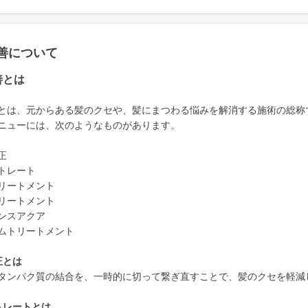
善について
善とは
とは、元からある髪のクセや、髪にまつわる悩みを解消する施術の総称
ニューには、次のようなものがあります。
正
トレート
リートメント
リートメント
ンスアクア
ムトリートメント
正とは
タンパク質の結合を、一時的に切って繋ぎ直すことで、髪のクセを軽減
トレートとは