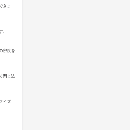
できま
す。
の密度を
て閉じ込
マイズ