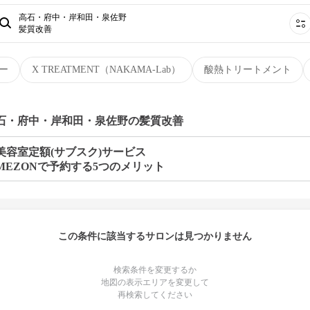
高石・府中・岸和田・泉佐野
髪質改善
ー
X TREATMENT（NAKAMA-Lab）
酸熱トリートメント
高石・府中・岸和田・泉佐野の髪質改善
美容室定額(サブスク)サービス
MEZONで予約する5つのメリット
この条件に該当するサロンは見つかりません
検索条件を変更するか
地図の表示エリアを変更して
再検索してください