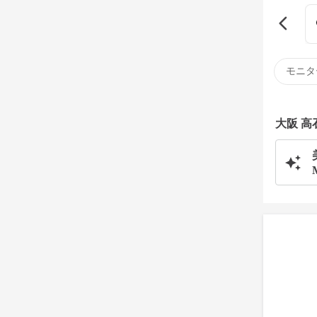
モニタ
大阪 