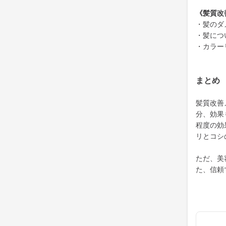
《髪質改
・髪のダ
・髪につ
・カラー
まとめ
髪質改善
分、効果
程度の効
リとコシ
ただ、美
た、信頼