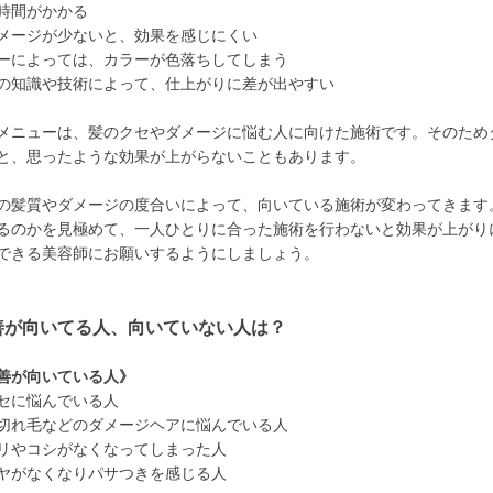
時間がかかる
メージが少ないと、効果を感じにくい
ーによっては、カラーが色落ちしてしまう
の知識や技術によって、仕上がりに差が出やすい
メニューは、髪のクセやダメージに悩む人に向けた施術です。そのため
と、思ったような効果が上がらないこともあります。
の髪質やダメージの度合いによって、向いている施術が変わってきます
るのかを見極めて、一人ひとりに合った施術を行わないと効果が上がり
できる美容師にお願いするようにしましょう。
善が向いてる人、向いていない人は？
善が向いている人》
セに悩んでいる人
切れ毛などのダメージヘアに悩んでいる人
リやコシがなくなってしまった人
ヤがなくなりパサつきを感じる人