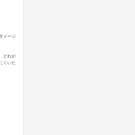
ダメージ
。どれが
にくいた