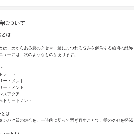
善について
善とは
とは、元からある髪のクセや、髪にまつわる悩みを解消する施術の総称
ニューには、次のようなものがあります。
正
トレート
リートメント
リートメント
ンスアクア
ムトリートメント
正とは
タンパク質の結合を、一時的に切って繋ぎ直すことで、髪のクセを軽減
トレートとは