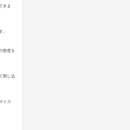
できま
す。
の密度を
て閉じ込
マイズ