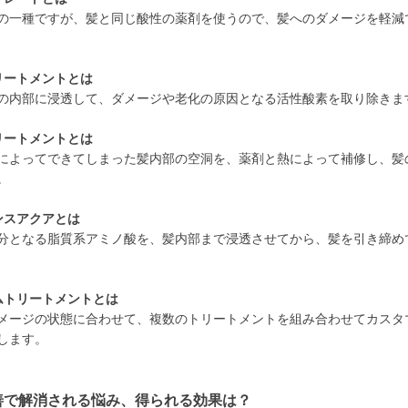
の一種ですが、髪と同じ酸性の薬剤を使うので、髪へのダメージを軽減
リートメントとは
の内部に浸透して、ダメージや老化の原因となる活性酸素を取り除きま
リートメントとは
によってできてしまった髪内部の空洞を、薬剤と熱によって補修し、髪
。
ンスアクアとは
分となる脂質系アミノ酸を、髪内部まで浸透させてから、髪を引き締め
ムトリートメントとは
メージの状態に合わせて、複数のトリートメントを組み合わせてカスタ
します。
善で解消される悩み、得られる効果は？