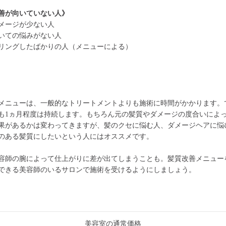
善が向いていない人》
メージが少ない人
いての悩みがない人
リングしたばかりの人（メニューによる）
メニューは、一般的なトリートメントよりも施術に時間がかかります。
も1ヵ月程度は持続します。もちろん元の髪質やダメージの度合いによ
果があるかは変わってきますが、髪のクセに悩む人、ダメージヘアに悩
のある髪質にしたいという人にはオススメです。
容師の腕によって仕上がりに差が出てしまうことも。髪質改善メニュー
できる美容師のいるサロンで施術を受けるようにしましょう。
美容室の通常価格