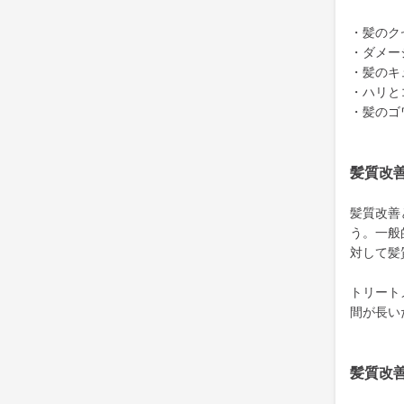
・髪のク
・ダメー
・髪のキ
・ハリと
・髪のゴ
髪質改
髪質改善
う。一般
対して髪
トリート
間が長い
髪質改