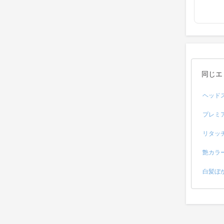
同じエ
ヘッド
プレミ
リタッ
艶カラ
白髪ぼ