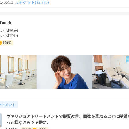
2チケット(¥5,775)
,450/1回
→
Touch
より徒歩5分
より徒歩6分
100%
ートメント
ヴァリジョアトリートメントで髪質改善。回数を重ねるごとに髪質
った様なさらツヤ髪に。