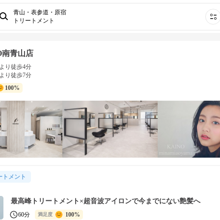
青山・表参道・原宿
トリートメント
NO南青山店
より徒歩4分
より徒歩7分
100%
ートメント
最高峰トリートメント×超音波アイロンで今までにない艶髪へ
60分
100%
満足度