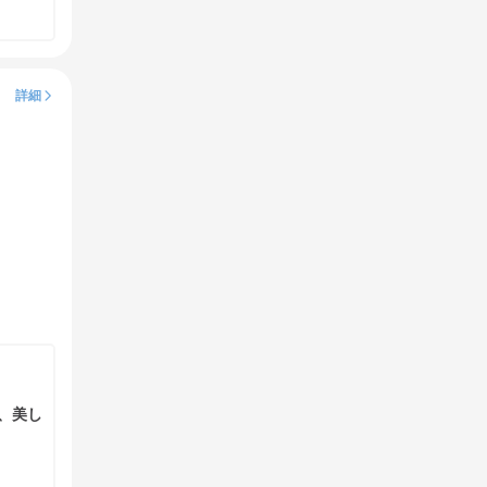
詳細
修、美し