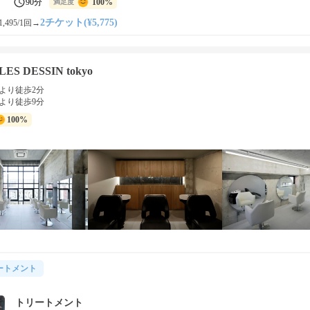
90分
100%
満足度
2チケット(¥5,775)
,495/1回
→
ES DESSIN tokyo
より徒歩2分
より徒歩9分
100%
ートメント
トリートメント