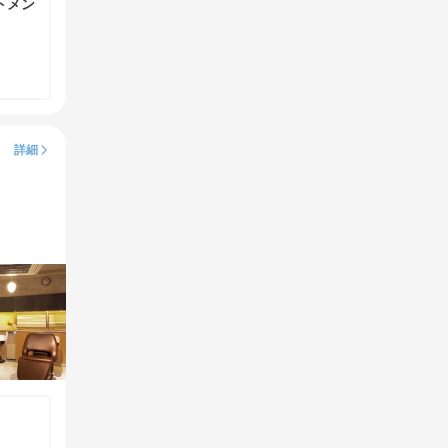
トメン
詳細