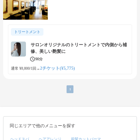
トリートメント
サロンオリジナルのトリートメントで内側から補
修、美しい艶髪に
90分
2チケット(¥5,775)
通常 ¥8,800/1回
→
1
同じエリアで他のメニューを探す
ヘッドスパ
ヘアアレンジ
前髪カットパーマ