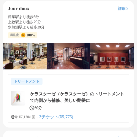
Jour doux
詳細
樟葉駅より徒歩8分
上牧駅より徒歩29分
水無瀬駅より徒歩29分
100%
満足度
トリートメント
ケラスターゼ（ケラスターゼ）のトリートメント
で内側から補修、美しい艶髪に
60分
2チケット(¥5,775)
通常 ¥7,150/1回
→