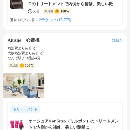
Oのトリートメントで内側から補修、美しい艶髪
に
60分
100%
満足度
2チケット(¥5,775)
通常 ¥10,230/1回
→
Alushe 心斎橋
詳細
難波駅より徒歩3分
大阪難波駅より徒歩3分
なんば駅より徒歩4分
100%
満足度
トリートメント
オージュア4 or 5step（ミルボン）のトリートメン
トで内側から補修、美しい艶髪に