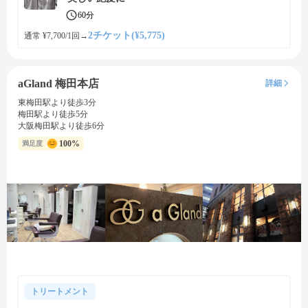
60分
2チケット(¥5,775)
通常 ¥7,700/1回
→
aGland 梅田本店
詳細
東梅田駅より徒歩3分
梅田駅より徒歩5分
大阪梅田駅より徒歩6分
100%
満足度
トリートメント