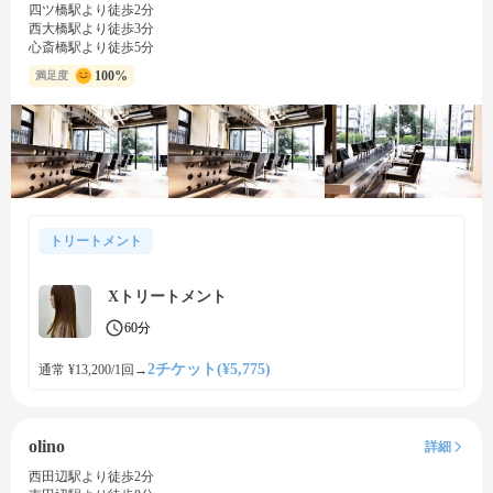
四ツ橋駅より徒歩2分
西大橋駅より徒歩3分
心斎橋駅より徒歩5分
100%
満足度
トリートメント
Xトリートメント
60分
2チケット(¥5,775)
通常 ¥13,200/1回
→
olino
詳細
西田辺駅より徒歩2分