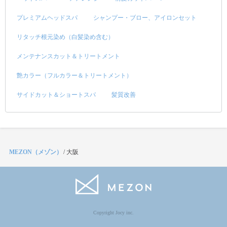
プレミアムヘッドスパ
シャンプー・ブロー、アイロンセット
リタッチ根元染め（白髪染め含む）
メンテナンスカット＆トリートメント
艶カラー（フルカラー＆トリートメント）
サイドカット＆ショートスパ
髪質改善
MEZON（メゾン）
/
大阪
Copyright Jocy inc.