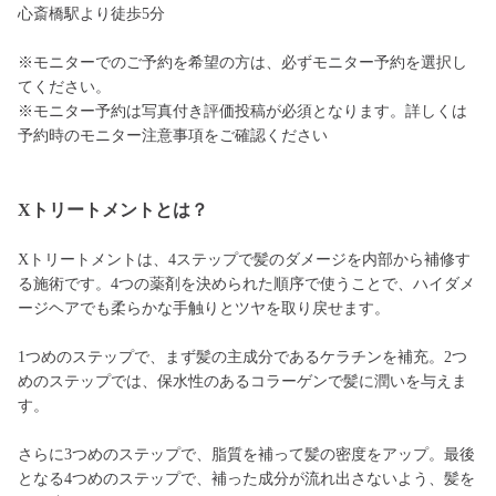
心斎橋駅より徒歩5分
※モニターでのご予約を希望の方は、必ずモニター予約を選択し
てください。
※モニター予約は写真付き評価投稿が必須となります。詳しくは
予約時のモニター注意事項をご確認ください
Xトリートメントとは？
Xトリートメントは、4ステップで髪のダメージを内部から補修す
る施術です。4つの薬剤を決められた順序で使うことで、ハイダメ
ージヘアでも柔らかな手触りとツヤを取り戻せます。
1つめのステップで、まず髪の主成分であるケラチンを補充。2つ
めのステップでは、保水性のあるコラーゲンで髪に潤いを与えま
す。
さらに3つめのステップで、脂質を補って髪の密度をアップ。最後
となる4つめのステップで、補った成分が流れ出さないよう、髪を