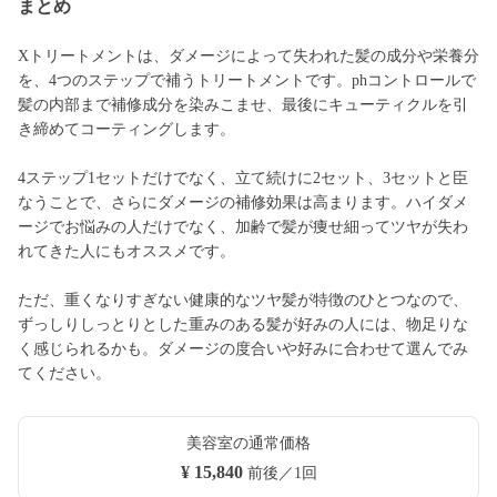
まとめ
Xトリートメントは、ダメージによって失われた髪の成分や栄養分
を、4つのステップで補うトリートメントです。phコントロールで
髪の内部まで補修成分を染みこませ、最後にキューティクルを引
き締めてコーティングします。
4ステップ1セットだけでなく、立て続けに2セット、3セットと臣
なうことで、さらにダメージの補修効果は高まります。ハイダメ
ージでお悩みの人だけでなく、加齢で髪が痩せ細ってツヤが失わ
れてきた人にもオススメです。
ただ、重くなりすぎない健康的なツヤ髪が特徴のひとつなので、
ずっしりしっとりとした重みのある髪が好みの人には、物足りな
く感じられるかも。ダメージの度合いや好みに合わせて選んでみ
てください。
美容室の通常価格
¥ 15,840
前後／1回