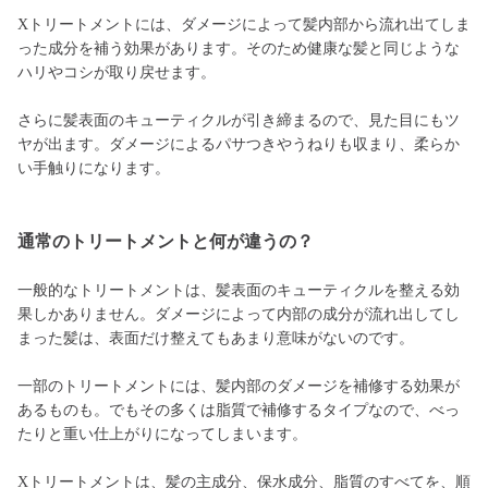
Xトリートメントには、ダメージによって髪内部から流れ出てしま
った成分を補う効果があります。そのため健康な髪と同じような
ハリやコシが取り戻せます。
さらに髪表面のキューティクルが引き締まるので、見た目にもツ
ヤが出ます。ダメージによるパサつきやうねりも収まり、柔らか
い手触りになります。
通常のトリートメントと何が違うの？
一般的なトリートメントは、髪表面のキューティクルを整える効
果しかありません。ダメージによって内部の成分が流れ出してし
まった髪は、表面だけ整えてもあまり意味がないのです。
一部のトリートメントには、髪内部のダメージを補修する効果が
あるものも。でもその多くは脂質で補修するタイプなので、べっ
たりと重い仕上がりになってしまいます。
Xトリートメントは、髪の主成分、保水成分、脂質のすべてを、順