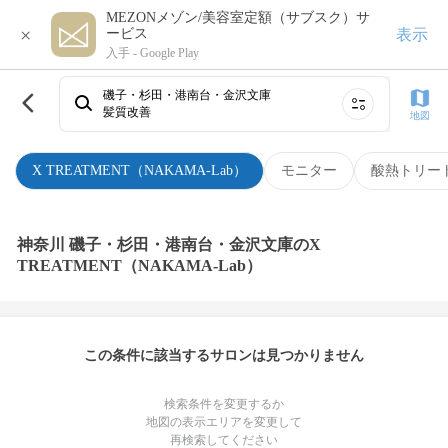
MEZONメゾン/美容室定額（サブスク）サ
×
表示
ービス
入手 -
Google Play
磯子・杉田・港南台・金沢文庫
髪質改善
地図
X TREATMENT（NAKAMA-Lab）
モニター
酸熱トリー
神奈川 磯子・杉田・港南台・金沢文庫のX
TREATMENT（NAKAMA-Lab）
この条件に該当するサロンは見つかりません
検索条件を変更するか
地図の表示エリアを変更して
再検索してください