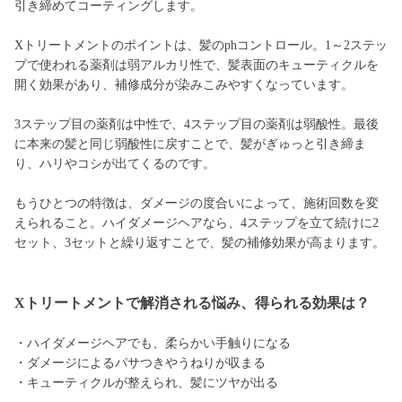
引き締めてコーティングします。
Xトリートメントのポイントは、髪のphコントロール。1～2ステッ
プで使われる薬剤は弱アルカリ性で、髪表面のキューティクルを
開く効果があり、補修成分が染みこみやすくなっています。
3ステップ目の薬剤は中性で、4ステップ目の薬剤は弱酸性。最後
に本来の髪と同じ弱酸性に戻すことで、髪がぎゅっと引き締ま
り、ハリやコシが出てくるのです。
もうひとつの特徴は、ダメージの度合いによって、施術回数を変
えられること。ハイダメージヘアなら、4ステップを立て続けに2
セット、3セットと繰り返すことで、髪の補修効果が高まります。
Xトリートメントで解消される悩み、得られる効果は？
・ハイダメージヘアでも、柔らかい手触りになる
・ダメージによるパサつきやうねりが収まる
・キューティクルが整えられ、髪にツヤが出る