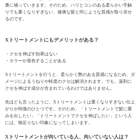
番に補っていきます。そのため、ハリとコシのある柔らかい手触
りでも重くなりすぎない、健康な髪と同じような質感が取り戻せ
るのです。
Xトリートメントにもデメリットがある？
・クセを伸ばす効果はない
・カラーが退色することがある
Xトリートメントを行うと、柔らかく艶のある質感になるため、ダ
メージによるうねりや軽度のクセは解消されます。でも、薬剤に
クセを伸ばす成分が含まれているわけではありません。
先ほども言ったように、Xトリートメントは重くなりすぎない仕上
がりが特徴のひとつです。そのため、「トリートメントで髪に重
みを出したい」「トリートメントでクセを伸ばしたい」という人
には、物足りない印象になってしまいます。
Xトリートメントが向いている人、向いていない人は？