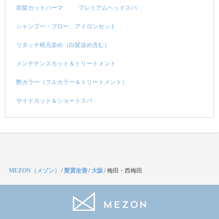
前髪カットパーマ
プレミアムヘッドスパ
シャンプー・ブロー、アイロンセット
リタッチ根元染め（白髪染め含む）
メンテナンスカット＆トリートメント
艶カラー（フルカラー＆トリートメント）
サイドカット＆ショートスパ
MEZON（メゾン）
/
髪質改善
/
大阪
/
梅田・西梅田