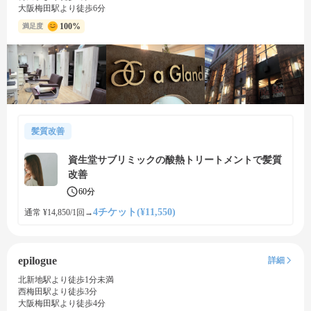
大阪梅田駅より徒歩6分
100%
満足度
髪質改善
資生堂サブリミックの酸熱トリートメントで髪質
改善
60分
4チケット(¥11,550)
通常 ¥14,850/1回
→
epilogue
詳細
北新地駅より徒歩1分未満
西梅田駅より徒歩3分
大阪梅田駅より徒歩4分