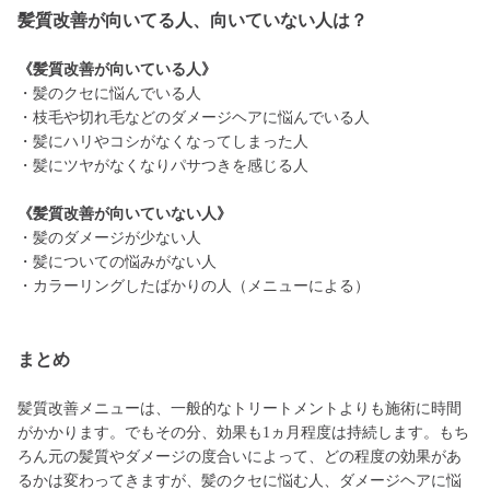
髪質改善が向いてる人、向いていない人は？
《髪質改善が向いている人》
・髪のクセに悩んでいる人
・枝毛や切れ毛などのダメージヘアに悩んでいる人
・髪にハリやコシがなくなってしまった人
・髪にツヤがなくなりパサつきを感じる人
《髪質改善が向いていない人》
・髪のダメージが少ない人
・髪についての悩みがない人
・カラーリングしたばかりの人（メニューによる）
まとめ
髪質改善メニューは、一般的なトリートメントよりも施術に時間
がかかります。でもその分、効果も1ヵ月程度は持続します。もち
ろん元の髪質やダメージの度合いによって、どの程度の効果があ
るかは変わってきますが、髪のクセに悩む人、ダメージヘアに悩