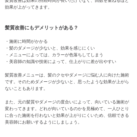
髪質改善は効果の持続時間が長いだけでなく、回数を重ねるほど
効果が上がってきます。
髪質改善にもデメリットがある？
・施術に時間がかかる
・髪のダメージが少ないと、効果を感じにくい
・メニューによっては、カラーが色落ちしてしまう
・美容師の知識や技術によって、仕上がりに差が出やすい
髪質改善メニューは、髪のクセやダメージに悩む人に向けた施術
です。そのためダメージが少ないと、思ったような効果が上がら
ないこともあります。
また、元の髪質やダメージの度合いによって、向いている施術が
変わってきます。どれが向いているのかを見極めて、一人ひとり
に合った施術を行わないと効果が上がりにくいため、信頼できる
美容師にお願いするようにしましょう。