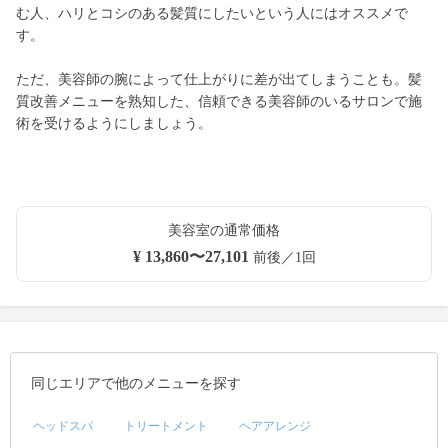
む人、ハリとコシのある髪質にしたいという人にはオススメで
す。
ただ、美容師の腕によって仕上がりに差が出てしまうことも。髪
質改善メニューを熟知した、信頼できる美容師のいるサロンで施
術を受けるようにしましょう。
美容室の通常価格
¥ 13,860〜27,101
前後／1回
同じエリアで他のメニューを探す
ヘッドスパ
トリートメント
ヘアアレンジ