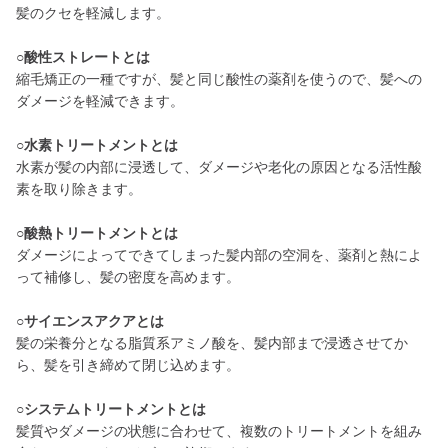
髪のクセを軽減します。
○酸性ストレートとは
縮毛矯正の一種ですが、髪と同じ酸性の薬剤を使うので、髪への
ダメージを軽減できます。
○水素トリートメントとは
水素が髪の内部に浸透して、ダメージや老化の原因となる活性酸
素を取り除きます。
○酸熱トリートメントとは
ダメージによってできてしまった髪内部の空洞を、薬剤と熱によ
って補修し、髪の密度を高めます。
○サイエンスアクアとは
髪の栄養分となる脂質系アミノ酸を、髪内部まで浸透させてか
ら、髪を引き締めて閉じ込めます。
○システムトリートメントとは
髪質やダメージの状態に合わせて、複数のトリートメントを組み