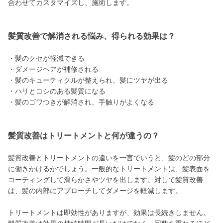
合わせてカスタマイズし、施術します。
髪質改善で解消される悩み、得られる効果は？
・髪のクセが軽減できる
・ダメージヘアが補修される
・髪のキューティクルが整えられ、髪にツヤが出る
・ハリとコシのある髪質になる
・髪のゴワつきが解消され、手触りがよくなる
髪質改善はトリートメントと何が違うの？
髪質改善とトリートメントの違いを一言でいうと、髪のどの部分
に働きかけるかでしょう。一般的なトリートメントは、髪表面を
コーティングして滑らかさやツヤを出します。対して髪質改善
は、髪の内部にアプローチしてダメージを軽減します。
トリートメントは即効性がありますが、効果は長続きしません。