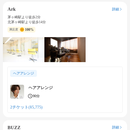
Ark
詳細
茅ヶ崎駅より徒歩2分
北茅ヶ崎駅より徒歩14分
100%
満足度
ヘアアレンジ
ヘアアレンジ
90分
2チケット(¥5,775)
BUZZ
詳細