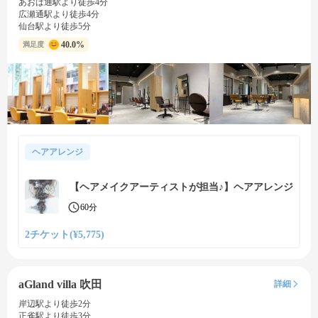
あおば通駅より徒歩4分
広瀬通駅より徒歩4分
仙台駅より徒歩5分
40.0%
満足度
ヘアアレンジ
【ヘアメイクアーティストが担当♪】ヘアアレンジ
60分
2チケット(¥5,775)
aGland villa 吹田
詳細
岸辺駅より徒歩2分
正雀駅より徒歩3分