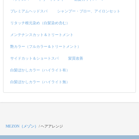
プレミアムヘッドスパ
シャンプー・ブロー、アイロンセット
リタッチ根元染め（白髪染め含む）
メンテナンスカット＆トリートメント
艶カラー（フルカラー＆トリートメント）
サイドカット＆ショートスパ
髪質改善
白髪ぼかしカラー（ハイライト有）
白髪ぼかしカラー（ハイライト無）
MEZON（メゾン）
/
ヘアアレンジ