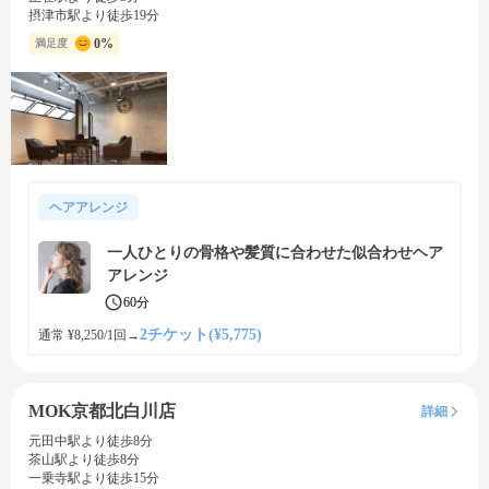
摂津市駅より徒歩19分
0%
満足度
ヘアアレンジ
一人ひとりの骨格や髪質に合わせた似合わせヘア
アレンジ
60分
2チケット(¥5,775)
通常 ¥8,250/1回
→
MOK京都北白川店
詳細
元田中駅より徒歩8分
茶山駅より徒歩8分
一乗寺駅より徒歩15分