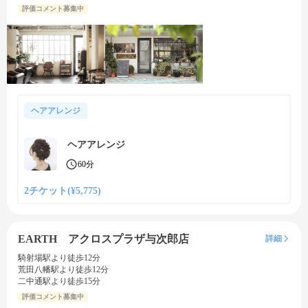
評価コメント募集中
ヘアアレンジ
ヘアアレンジ
60分
2チケット(¥5,775)
EARTH アクロスプラザ与次郎店
詳細
騎射場駅より徒歩12分
荒田八幡駅より徒歩12分
二中通駅より徒歩15分
評価コメント募集中