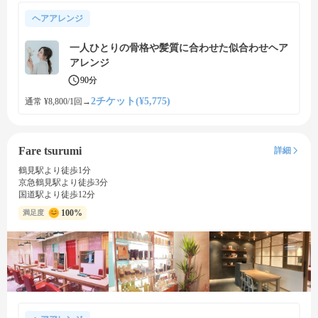
ヘアアレンジ
一人ひとりの骨格や髪質に合わせた似合わせヘア
アレンジ
90分
2チケット(¥5,775)
通常 ¥8,800/1回
→
Fare tsurumi
詳細
鶴見駅より徒歩1分
京急鶴見駅より徒歩3分
国道駅より徒歩12分
100%
満足度