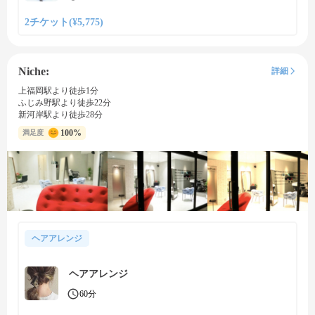
2チケット(¥5,775)
Niche:
詳細
上福岡駅より徒歩1分
ふじみ野駅より徒歩22分
新河岸駅より徒歩28分
100%
満足度
ヘアアレンジ
ヘアアレンジ
60分