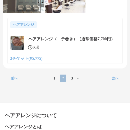
ヘアアレンジ
ヘアアレンジ（コテ巻き）（通常価格7,700円）
60分
2チケット(¥5,775)
前へ
1
3
次へ
2
...
ヘアアレンジについて
ヘアアレンジとは