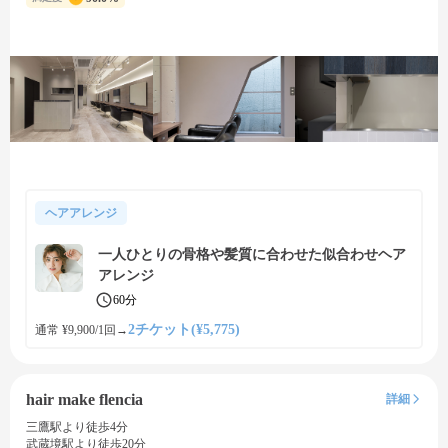
ヘアアレンジ
一人ひとりの骨格や髪質に合わせた似合わせヘア
アレンジ
60分
2チケット(¥5,775)
通常 ¥9,900/1回
→
hair make flencia
詳細
三鷹駅より徒歩4分
武蔵境駅より徒歩20分