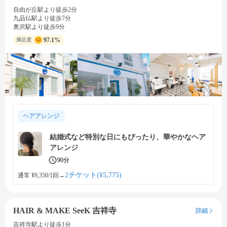
自由が丘駅より徒歩2分
九品仏駅より徒歩7分
奥沢駅より徒歩9分
97.1%
満足度
ヘアアレンジ
結婚式など特別な日にもぴったり、華やかなヘア
アレンジ
90分
2チケット(¥5,775)
通常 ¥9,350/1回
→
HAIR & MAKE SeeK 吉祥寺
詳細
吉祥寺駅より徒歩1分