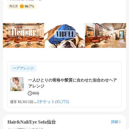
66.7%
満足度
ヘアアレンジ
一人ひとりの骨格や髪質に合わせた似合わせヘア
アレンジ
60分
2チケット(¥5,775)
通常 ¥8,301/1回
→
Hair&Nail/Eye Sofa仙台
詳細