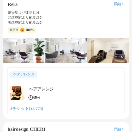
Rera
詳細
越谷駅より徒歩11分
北越谷駅より徒歩21分
南越谷駅より徒歩22分
100%
満足度
ヘアアレンジ
ヘアアレンジ
60分
2チケット(¥5,775)
hairdesign CHERI
詳細