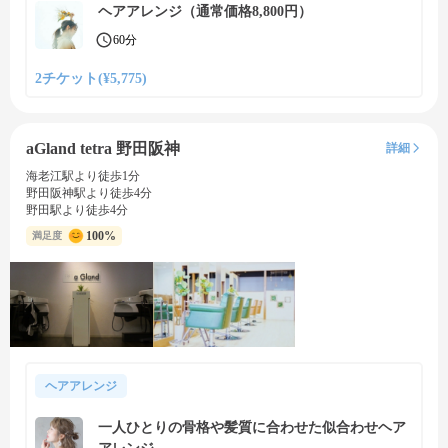
ヘアアレンジ（通常価格8,800円）
60分
2チケット(¥5,775)
aGland tetra 野田阪神
詳細
海老江駅より徒歩1分
野田阪神駅より徒歩4分
野田駅より徒歩4分
100%
満足度
ヘアアレンジ
一人ひとりの骨格や髪質に合わせた似合わせヘア