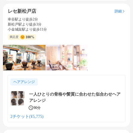
レセ新松戸店
詳細
幸谷駅より徒歩2分
新松戸駅より徒歩3分
小金城趾駅より徒歩11分
100%
満足度
ヘアアレンジ
一人ひとりの骨格や髪質に合わせた似合わせヘア
アレンジ
90分
2チケット(¥5,775)