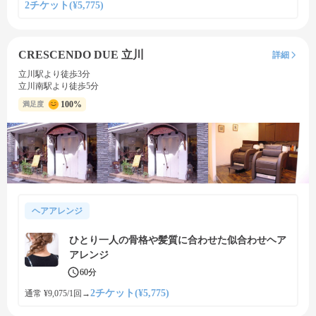
2チケット(¥5,775)
CRESCENDO DUE 立川
詳細
立川駅より徒歩3分
立川南駅より徒歩5分
100%
満足度
ヘアアレンジ
ひとり一人の骨格や髪質に合わせた似合わせヘア
アレンジ
60分
2チケット(¥5,775)
通常 ¥9,075/1回
→