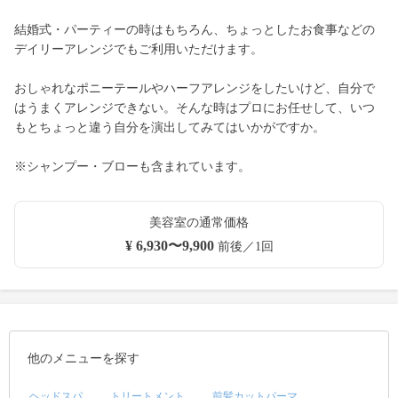
結婚式・パーティーの時はもちろん、ちょっとしたお食事などの
デイリーアレンジでもご利用いただけます。
おしゃれなポニーテールやハーフアレンジをしたいけど、自分で
はうまくアレンジできない。そんな時はプロにお任せして、いつ
もとちょっと違う自分を演出してみてはいかがですか。
※シャンプー・ブローも含まれています。
美容室の通常価格
¥ 6,930〜9,900
前後／1回
他のメニューを探す
ヘッドスパ
トリートメント
前髪カットパーマ