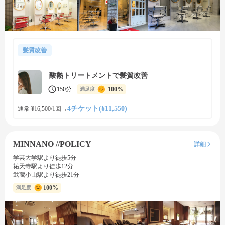
髪質改善
酸熱トリートメントで髪質改善
150分
100%
満足度
4チケット(¥11,550)
通常 ¥16,500/1回
→
MINNANO //POLICY
詳細
学芸大学駅より徒歩5分
祐天寺駅より徒歩12分
武蔵小山駅より徒歩21分
100%
満足度