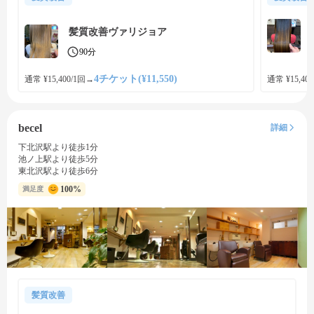
髪質改善ヴァリジョア
90分
4チケット(¥11,550)
通常 ¥15,400/1回
→
通常 ¥15,400
becel
詳細
下北沢駅より徒歩1分
池ノ上駅より徒歩5分
東北沢駅より徒歩6分
100%
満足度
髪質改善