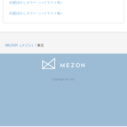
白髪ぼかしカラー（ハイライト有）
白髪ぼかしカラー（ハイライト無）
MEZON（メゾン）
/
東京
Copyright Jocy inc.