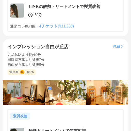
LINKの酸熱トリートメントで髪質改善
150分
4チケット(¥11,550)
通常 ¥15,400/1回
→
インプレッション自由が丘店
詳細
九品仏駅より徒歩6分
田園調布駅より徒歩7分
自由が丘駅より徒歩9分
100%
満足度
髪質改善
酸熱トリートメントで髪質改善