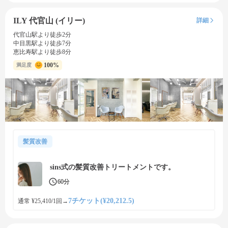
ILY 代官山 (イリー)
詳細
代官山駅より徒歩2分
中目黒駅より徒歩7分
恵比寿駅より徒歩8分
100%
満足度
髪質改善
sins式の髪質改善トリートメントです。
60分
7チケット(¥20,212.5)
通常 ¥25,410/1回
→