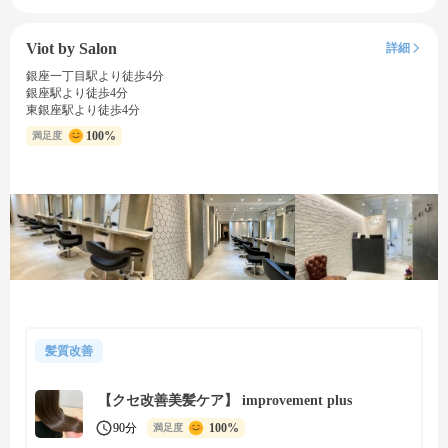
Viot by Salon
詳細
銀座一丁目駅より徒歩4分
銀座駅より徒歩4分
東銀座駅より徒歩4分
100%
満足度
髪質改善
【クセ改善美髪ケア】 improvement plus
90分
100%
満足度