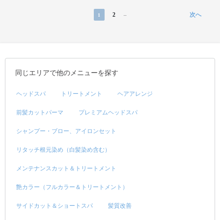
2
次へ
1
...
同じエリアで他のメニューを探す
ヘッドスパ
トリートメント
ヘアアレンジ
前髪カットパーマ
プレミアムヘッドスパ
シャンプー・ブロー、アイロンセット
リタッチ根元染め（白髪染め含む）
メンテナンスカット＆トリートメント
艶カラー（フルカラー＆トリートメント）
サイドカット＆ショートスパ
髪質改善