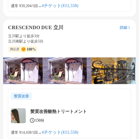
4チケット(¥11,550)
通常 ¥39,204/1回
→
CRESCENDO DUE 立川
詳細
立川駅より徒歩3分
立川南駅より徒歩5分
100%
満足度
髪質改善
髪質改善酸熱トリートメント
150分
4チケット(¥11,550)
通常 ¥14,438/1回
→