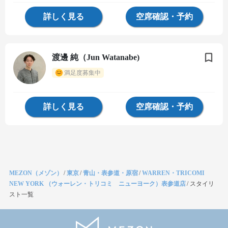
詳しく見る
空席確認・予約
渡邊 純（Jun Watanabe)
満足度募集中
詳しく見る
空席確認・予約
MEZON（メゾン）
/
東京
/
青山・表参道・原宿
/
WARREN・TRICOMI
NEW YORK （ウォーレン・トリコミ ニューヨーク）表参道店
/
スタイリ
スト一覧