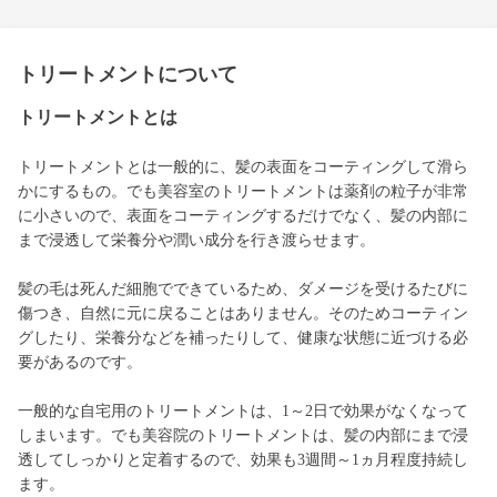
トリートメントについて
トリートメントとは
トリートメントとは一般的に、髪の表面をコーティングして滑ら
かにするもの。でも美容室のトリートメントは薬剤の粒子が非常
に小さいので、表面をコーティングするだけでなく、髪の内部に
まで浸透して栄養分や潤い成分を行き渡らせます。
髪の毛は死んだ細胞でできているため、ダメージを受けるたびに
傷つき、自然に元に戻ることはありません。そのためコーティン
グしたり、栄養分などを補ったりして、健康な状態に近づける必
要があるのです。
一般的な自宅用のトリートメントは、1～2日で効果がなくなって
しまいます。でも美容院のトリートメントは、髪の内部にまで浸
透してしっかりと定着するので、効果も3週間～1ヵ月程度持続し
ます。