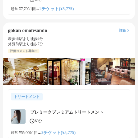
2チケット(¥5,775)
通常 ¥7,700/1回
→
gokan omotesando
詳細
表参道駅より徒歩4分
外苑前駅より徒歩7分
評価コメント募集中
トリートメント
プレミークプレミアムトリートメント
60分
2チケット(¥5,775)
通常 ¥55,000/1回
→