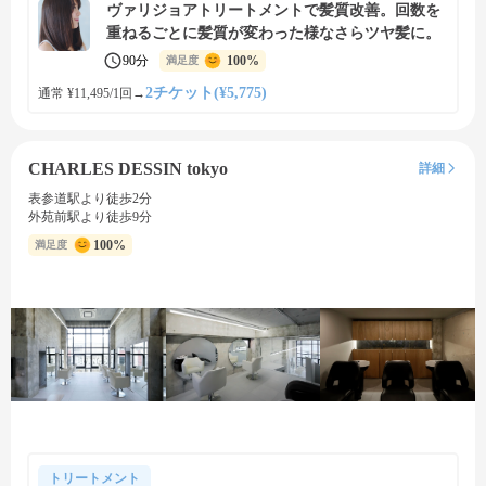
ヴァリジョアトリートメントで髪質改善。回数を
重ねるごとに髪質が変わった様なさらツヤ髪に。
90分
100%
満足度
2チケット(¥5,775)
通常 ¥11,495/1回
→
CHARLES DESSIN tokyo
詳細
表参道駅より徒歩2分
外苑前駅より徒歩9分
100%
満足度
トリートメント