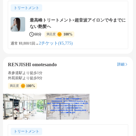
トリートメント
最高峰トリートメント×超音波アイロンで今までに
ない艶髪へ
60分
100%
満足度
2チケット(¥5,775)
通常 ¥8,800/1回
→
RENJISHI omotesando
詳細
表参道駅より徒歩1分
外苑前駅より徒歩9分
100%
満足度
トリートメント