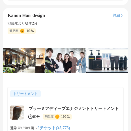
Kanón Hair design
詳細
池袋駅より徒歩2分
100%
満足度
トリートメント
プラーミアディープエナジメントトリートメント
60分
100%
満足度
2チケット(¥5,775)
通常 ¥9,350/1回
→