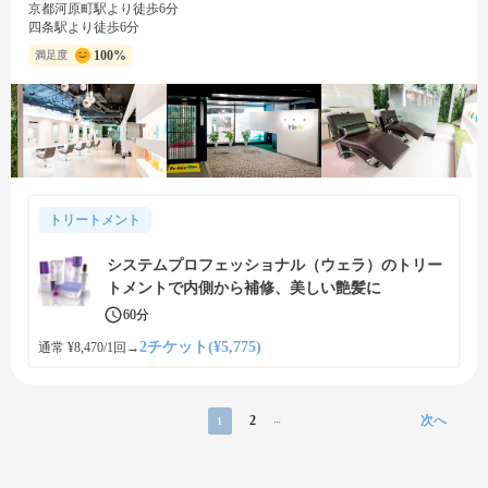
京都河原町駅より徒歩6分
四条駅より徒歩6分
100%
満足度
トリートメント
システムプロフェッショナル（ウェラ）のトリー
トメントで内側から補修、美しい艶髪に
60分
2チケット(¥5,775)
通常 ¥8,470/1回
→
2
次へ
1
...