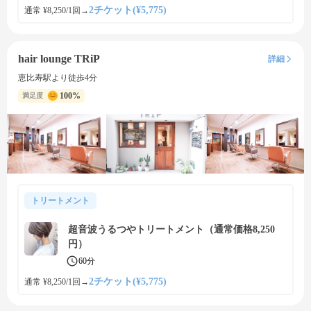
2チケット(¥5,775)
通常 ¥8,250/1回
→
hair lounge TRiP
詳細
恵比寿駅より徒歩4分
100%
満足度
トリートメント
超音波うるつやトリートメント（通常価格8,250
円）
60分
2チケット(¥5,775)
通常 ¥8,250/1回
→