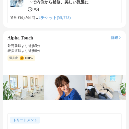
トで内側から補修、美しい艶髪に
60分
2チケット(¥5,775)
通常 ¥10,450/1回
→
Alpha Touch
詳細
外苑前駅より徒歩5分
表参道駅より徒歩6分
100%
満足度
トリートメント