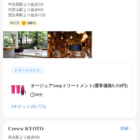
中目黒駅より徒歩2分
代官山駅より徒歩6分
恵比寿駅より徒歩12分
100%
満足度
トリートメント
オージュア5stepトリートメント(通常価格9,350円)
60分
2チケット(¥5,775)
Creww KYOTO
詳細
烏丸駅より徒歩6分