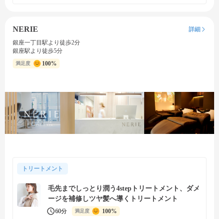
NERIE
詳細
銀座一丁目駅より徒歩2分
銀座駅より徒歩5分
100%
満足度
トリートメント
毛先までしっとり潤う4stepトリートメント、ダメ
ージを補修しツヤ髪へ導くトリートメント
60分
100%
満足度