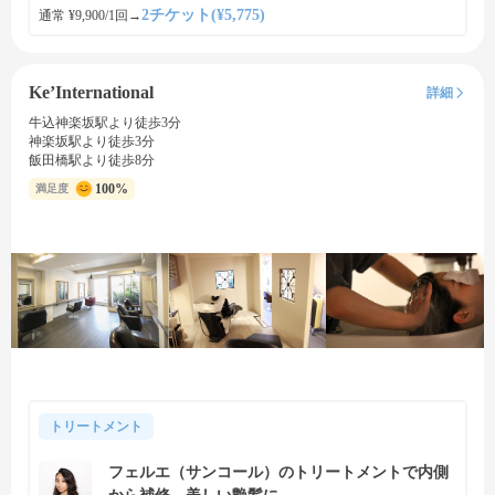
2チケット(¥5,775)
通常 ¥9,900/1回
→
Ke’International
詳細
牛込神楽坂駅より徒歩3分
神楽坂駅より徒歩3分
飯田橋駅より徒歩8分
100%
満足度
トリートメント
フェルエ（サンコール）のトリートメントで内側