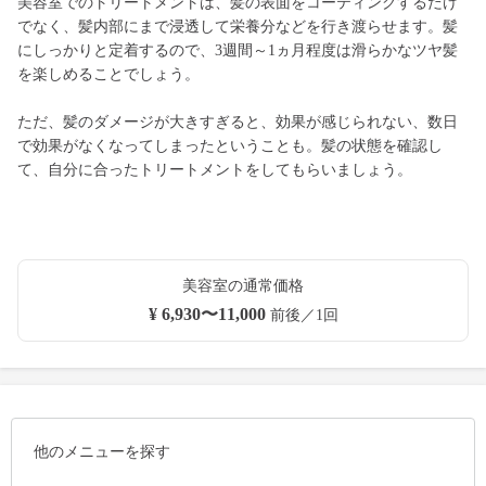
美容室でのトリートメントは、髪の表面をコーティングするだけ
でなく、髪内部にまで浸透して栄養分などを行き渡らせます。髪
にしっかりと定着するので、3週間～1ヵ月程度は滑らかなツヤ髪
を楽しめることでしょう。
ただ、髪のダメージが大きすぎると、効果が感じられない、数日
で効果がなくなってしまったということも。髪の状態を確認し
て、自分に合ったトリートメントをしてもらいましょう。
美容室の通常価格
¥ 6,930〜11,000
前後／1回
他のメニューを探す