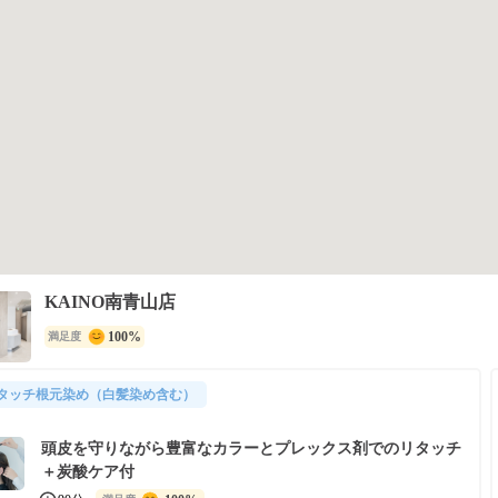
KAINO南青山店
100%
満足度
タッチ根元染め（白髪染め含む）
頭皮を守りながら豊富なカラーとプレックス剤でのリタッチ
＋炭酸ケア付