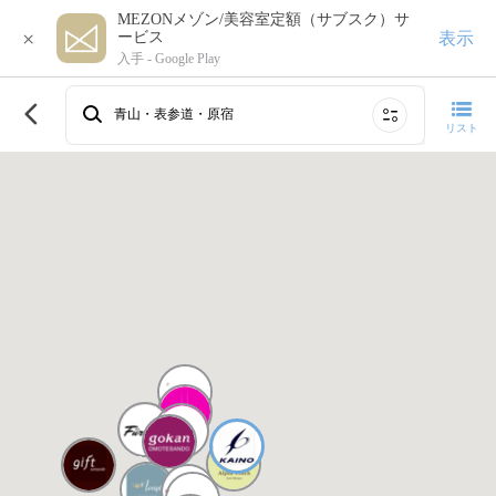
MEZONメゾン/美容室定額（サブスク）サ
×
表示
ービス
入手 -
Google Play
このエリアで再検索する
青山・表参道・原宿
リスト