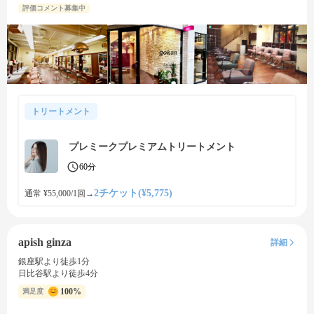
評価コメント募集中
トリートメント
プレミークプレミアムトリートメント
60分
2チケット(¥5,775)
通常 ¥55,000/1回
→
apish ginza
詳細
銀座駅より徒歩1分
日比谷駅より徒歩4分
100%
満足度