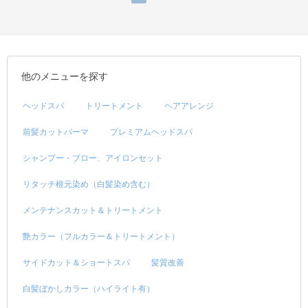
他のメニューを探す
ヘッドスパ
トリートメント
ヘアアレンジ
前髪カットパーマ
プレミアムヘッドスパ
シャンプー・ブロー、アイロンセット
リタッチ根元染め（白髪染め含む）
メンテナンスカット＆トリートメント
艶カラー（フルカラー＆トリートメント）
サイドカット＆ショートスパ
髪質改善
白髪ぼかしカラー（ハイライト有）