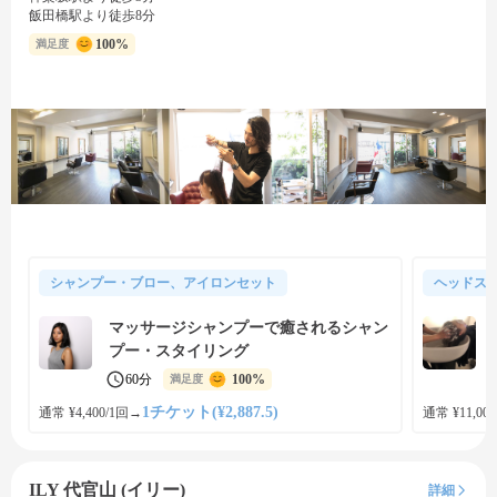
飯田橋駅より徒歩8分
100%
満足度
シャンプー・ブロー、アイロンセット
ヘッドス
マッサージシャンプーで癒されるシャン
プー・スタイリング
60分
100%
満足度
1チケット(¥2,887.5)
通常 ¥4,400/1回
→
通常 ¥11,000
ILY 代官山 (イリー)
詳細