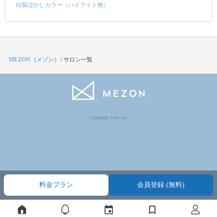
白髪ぼかしカラー（ハイライト無）
MEZON（メゾン）
/
サロン一覧
Copyright Jocy inc.
料金プラン
会員登録 (無料)