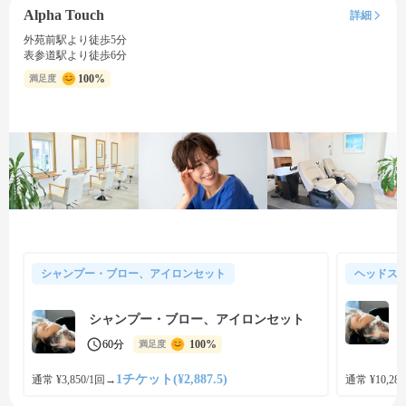
Alpha Touch
詳細
外苑前駅より徒歩5分
表参道駅より徒歩6分
100%
満足度
シャンプー・ブロー、アイロンセット
ヘッドス
シャンプー・ブロー、アイロンセット
60分
100%
満足度
1チケット(¥2,887.5)
通常 ¥3,850/1回
→
通常 ¥10,285